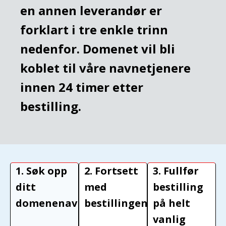
en annen leverandør er
forklart i tre enkle trinn
nedenfor. Domenet vil bli
koblet til våre navnetjenere
innen 24 timer etter
bestilling.
1. Søk opp
2. Fortsett
3. Fullfør
ditt
med
bestilling
domenenavn
bestillingen
på helt
vanlig